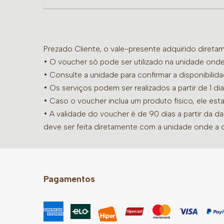
Prezado Cliente, o vale-presente adquirido diret
• O voucher só pode ser utilizado na unidade onde
•
Consulte a unidade para confirmar a disponibilid
• Os serviços podem ser realizados a partir de 1 
• Caso o voucher inclua um produto físico, ele est
• A validade do voucher é de 90 dias a partir da d
deve ser feita diretamente com a unidade onde a 
Pagamentos