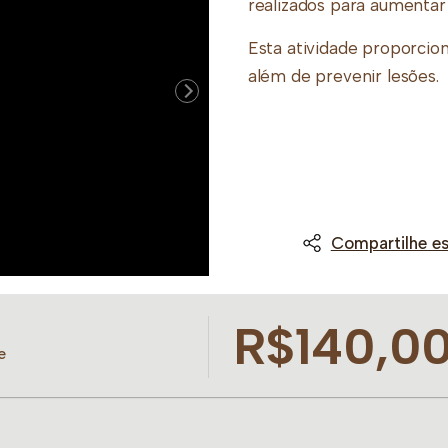
realizados para aumentar 
Esta atividade proporcion
além de prevenir lesões.
Compartilhe es
R$140,0
e