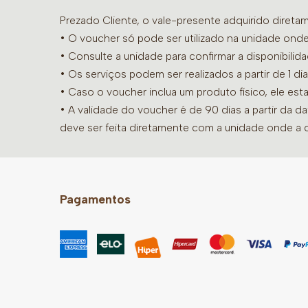
Prezado Cliente, o vale-presente adquirido diret
• O voucher só pode ser utilizado na unidade onde
•
Consulte a unidade para confirmar a disponibilid
• Os serviços podem ser realizados a partir de 1 
• Caso o voucher inclua um produto físico, ele est
• A validade do voucher é de 90 dias a partir da d
deve ser feita diretamente com a unidade onde a 
Pagamentos