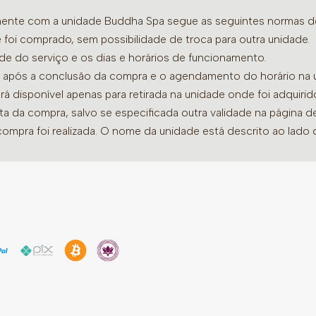
amente com a unidade Buddha Spa segue as seguintes normas de 
 foi comprado, sem possibilidade de troca para outra unidade.
ade do serviço e os dias e horários de funcionamento.
dia após a conclusão da compra e o agendamento do horário na 
ará disponível apenas para retirada na unidade onde foi adquiri
ata da compra, salvo se especificada outra validade na página 
compra foi realizada. O nome da unidade está descrito ao lado