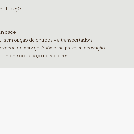
utilização:
unidade.
do, sem opção de entrega via transportadora.
de venda do serviço. Após esse prazo, a renovação
 do nome do serviço no voucher.