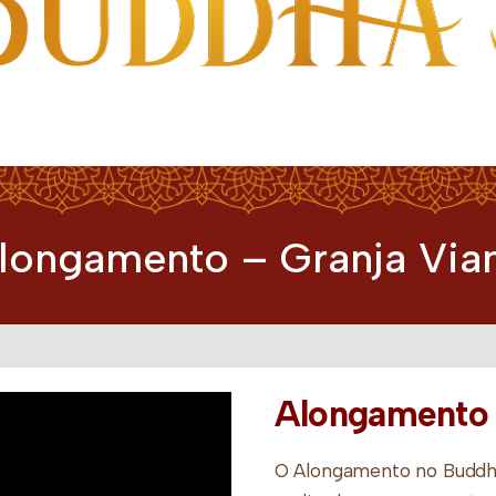
longamento – Granja Via
Alongamento 
O Alongamento no Buddh