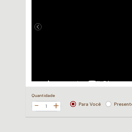
Quantidade
+
Para Você
Present