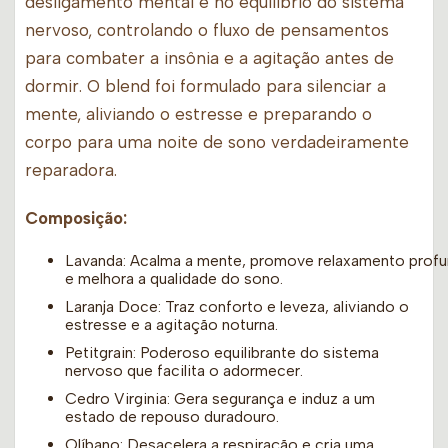
desligamento mental e no equilíbrio do sistema
nervoso, controlando o fluxo de pensamentos
para combater a insônia e a agitação antes de
dormir. O blend foi formulado para silenciar a
mente, aliviando o estresse e preparando o
corpo para uma noite de sono verdadeiramente
reparadora.
Composição:
Lavanda: Acalma a mente, promove relaxamento prof
e melhora a qualidade do sono.
Laranja Doce: Traz conforto e leveza, aliviando o
estresse e a agitação noturna.
Petitgrain: Poderoso equilibrante do sistema
nervoso que facilita o adormecer.
Cedro Virginia: Gera segurança e induz a um
estado de repouso duradouro.
Olíbano: Desacelera a respiração e cria uma