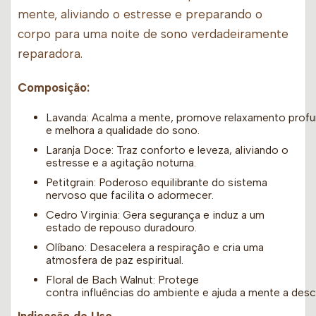
mente, aliviando o estresse e preparando o
corpo para uma noite de sono verdadeiramente
reparadora.
Composição:
Lavanda: Acalma a mente, promove relaxamento prof
e melhora a qualidade do sono.
Laranja Doce: Traz conforto e leveza, aliviando o
estresse e a agitação noturna.
Petitgrain: Poderoso equilibrante do sistema
nervoso que facilita o adormecer.
Cedro Virginia: Gera segurança e induz a um
estado de repouso duradouro.
Olíbano: Desacelera a respiração e cria uma
atmosfera de paz espiritual.
Floral de Bach Walnut: Protege
contra influências do ambiente e ajuda a mente a desc
Indicação de Uso