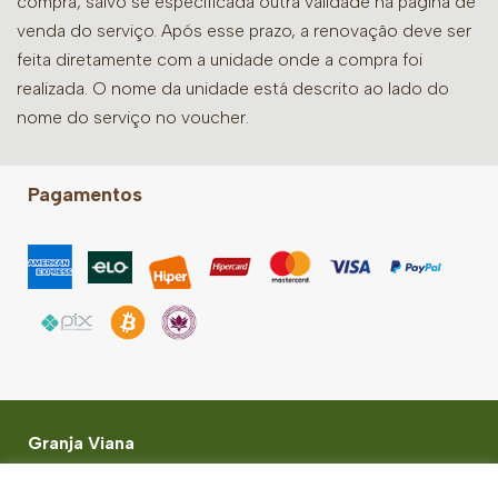
compra, salvo se especificada outra validade na página de
venda do serviço. Após esse prazo, a renovação deve ser
feita diretamente com a unidade onde a compra foi
realizada. O nome da unidade está descrito ao lado do
nome do serviço no voucher.
Pagamentos
Granja Viana
Shopping Granja Vianna Rodovia Raposo Tavares,