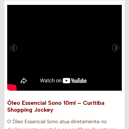
Óleo Essencial Sono 10ml – Curitiba
Shopping Jockey
O Óleo Essencial Sono atua diretamente no