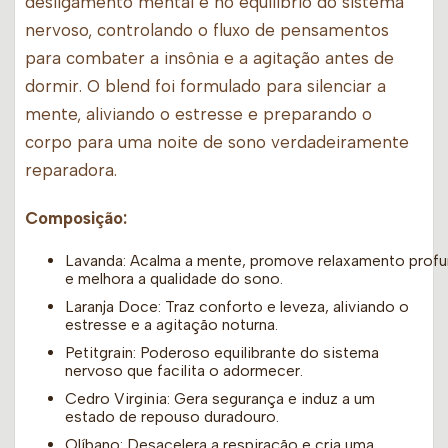
desligamento mental e no equilíbrio do sistema
nervoso, controlando o fluxo de pensamentos
para combater a insônia e a agitação antes de
dormir. O blend foi formulado para silenciar a
mente, aliviando o estresse e preparando o
corpo para uma noite de sono verdadeiramente
reparadora.
Composição:
Lavanda: Acalma a mente, promove relaxamento prof
e melhora a qualidade do sono.
Laranja Doce: Traz conforto e leveza, aliviando o
estresse e a agitação noturna.
Petitgrain: Poderoso equilibrante do sistema
nervoso que facilita o adormecer.
Cedro Virginia: Gera segurança e induz a um
estado de repouso duradouro.
Olíbano: Desacelera a respiração e cria uma