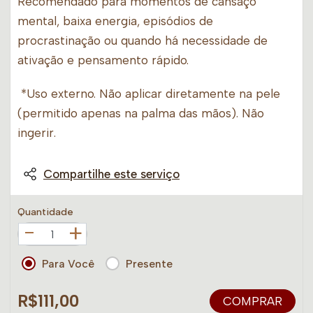
Recomendado para momentos de cansaço
mental, baixa energia, episódios de
procrastinação ou quando há necessidade de
ativação e pensamento rápido.
*Uso externo. Não aplicar diretamente na pele
(permitido apenas na palma das mãos). Não
ingerir.
Compartilhe este serviço
Quantidade
+
Para Você
Presente
R$111,00
COMPRAR