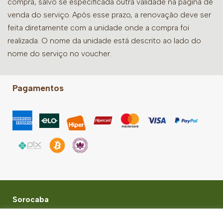
compra, salvo se especificada outra validade na página de
venda do serviço. Após esse prazo, a renovação deve ser
feita diretamente com a unidade onde a compra foi
realizada. O nome da unidade está descrito ao lado do
nome do serviço no voucher.
Pagamentos
Sorocaba
Av. Barão de Tatuí, 820 - Vila Florinda - Sorocaba - SP,