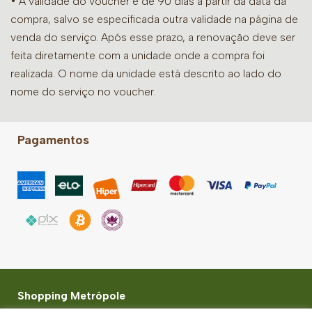
• A validade do voucher é de 90 dias a partir da data da
compra, salvo se especificada outra validade na página de
venda do serviço. Após esse prazo, a renovação deve ser
feita diretamente com a unidade onde a compra foi
realizada. O nome da unidade está descrito ao lado do
nome do serviço no voucher.
Pagamentos
Shopping Metrópole