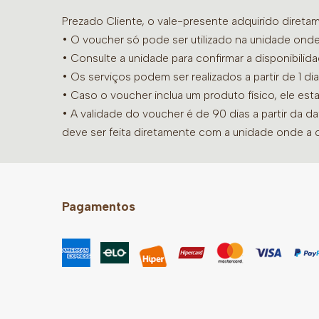
Prezado Cliente, o vale-presente adquirido diret
• O voucher só pode ser utilizado na unidade onde
•
Consulte a unidade para confirmar a disponibilid
• Os serviços podem ser realizados a partir de 1 
• Caso o voucher inclua um produto físico, ele est
• A validade do voucher é de 90 dias a partir da d
deve ser feita diretamente com a unidade onde a 
Pagamentos