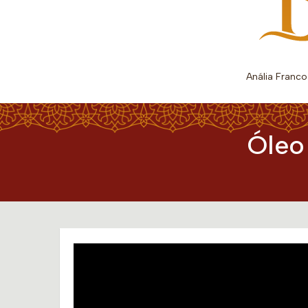
Anália Franco
Óleo