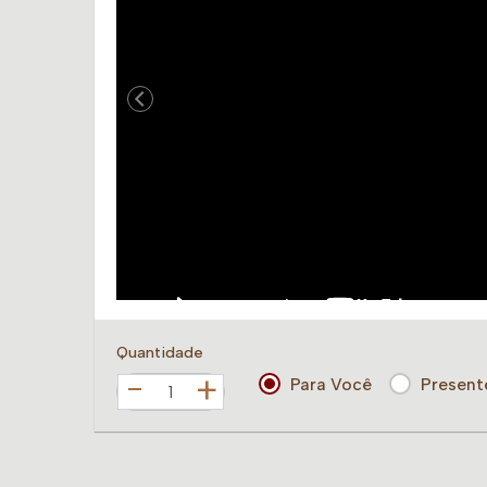
Quantidade
+
Para Você
Present