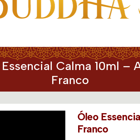
 Essencial Calma 10ml – A
Franco
Óleo Essencia
Franco