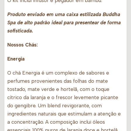
O kit incluí infusor e pegador em bambú.
Produto enviado em uma caixa estilizada Buddha
Spa de alto padrão ideal para presentear de forma
sofisticada.
Nossos Chás:
Energia
O chá Energia é um complexo de sabores e
perfumes provenientes das folhas do mate
tostado, mate verde e hortelã, com o toque
cítrico da laranja e o frescor levemente picante
do gengibre. Um blend revigorante, com
ingredientes naturais que estimulam a atenção e
a concentração. A composição inclui óleos
essenciais 100% puros de laranja doce e hortelã.