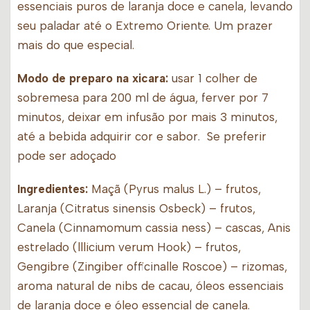
essenciais puros de laranja doce e canela, levando
seu paladar até o Extremo Oriente. Um prazer
mais do que especial.
Modo de preparo na xicara:
usar 1 colher de
sobremesa para 200 ml de água, ferver por 7
minutos, deixar em infusão por mais 3 minutos,
até a bebida adquirir cor e sabor. Se preferir
pode ser adoçado
Ingredientes:
Maçã (Pyrus malus L.) – frutos,
Laranja (Citratus sinensis Osbeck) – frutos,
Canela (Cinnamomum cassia ness) – cascas, Anis
estrelado (lllicium verum Hook) – frutos,
Gengibre (Zingiber officinalle Roscoe) – rizomas,
aroma natural de nibs de cacau, óleos essenciais
de laranja doce e óleo essencial de canela.