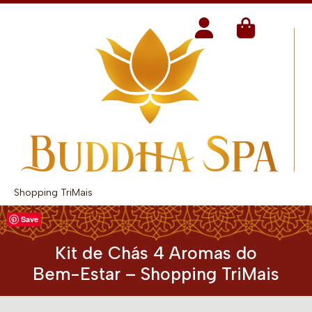
Shopping TriMais
Save
Kit de Chás 4 Aromas do
Bem-Estar – Shopping TriMais