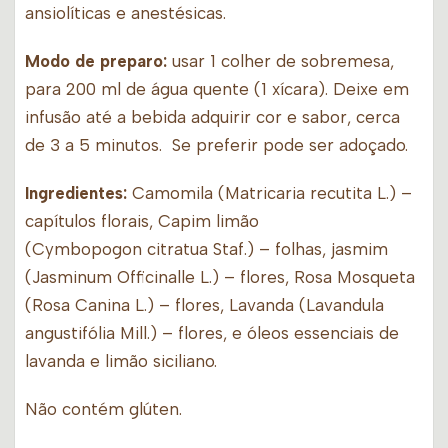
ansiolíticas e anestésicas.
Modo de preparo:
usar 1 colher de sobremesa,
para 200 ml de água quente (1 xícara). Deixe em
infusão até a bebida adquirir cor e sabor, cerca
de 3 a 5 minutos. Se preferir pode ser adoçado.
Ingredientes:
Camomila (Matricaria recutita L.) –
capítulos florais, Capim limão
(Cymbopogon citratua Staf.) – folhas, jasmim
(Jasminum Officinalle L.) – flores, Rosa Mosqueta
(Rosa Canina L.) – flores, Lavanda (Lavandula
angustifólia Mill.) – flores, e óleos essenciais de
lavanda e limão siciliano.
Não contém glúten.