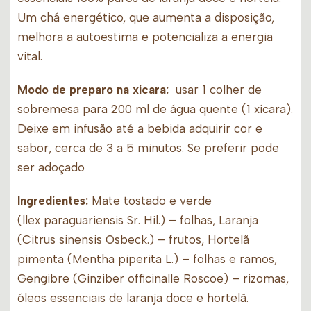
Um chá energético, que aumenta a disposição,
melhora a autoestima e potencializa a energia
vital.
Modo de preparo na xicara:
usar 1 colher de
sobremesa para 200 ml de água quente (1 xícara).
Deixe em infusão até a bebida adquirir cor e
sabor, cerca de 3 a 5 minutos. Se preferir pode
ser adoçado
Ingredientes:
Mate tostado e verde
(llex paraguariensis Sr. Hil.) – folhas, Laranja
(Citrus sinensis Osbeck.) – frutos, Hortelã
pimenta (Mentha piperita L.) – folhas e ramos,
Gengibre (Ginziber officinalle Roscoe) – rizomas,
óleos essenciais de laranja doce e hortelã.