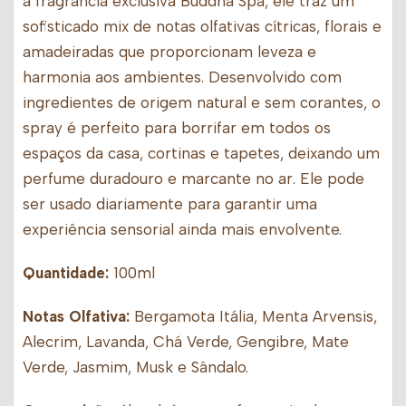
a fragrância exclusiva Buddha Spa, ele traz um
sofisticado mix de notas olfativas cítricas, florais e
amadeiradas que proporcionam leveza e
harmonia aos ambientes. Desenvolvido com
ingredientes de origem natural e sem corantes, o
spray é perfeito para borrifar em todos os
espaços da casa, cortinas e tapetes, deixando um
perfume duradouro e marcante no ar. Ele pode
ser usado diariamente para garantir uma
experiência sensorial ainda mais envolvente.
Quantidade:
100ml
Notas Olfativa:
Bergamota Itália, Menta Arvensis,
Alecrim, Lavanda, Chá Verde, Gengibre, Mate
Verde, Jasmim, Musk e Sândalo.