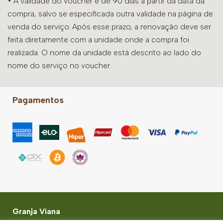
• A validade do voucher é de 90 dias a partir da data da
compra, salvo se especificada outra validade na página de
venda do serviço. Após esse prazo, a renovação deve ser
feita diretamente com a unidade onde a compra foi
realizada. O nome da unidade está descrito ao lado do
nome do serviço no voucher.
Pagamentos
Granja Viana