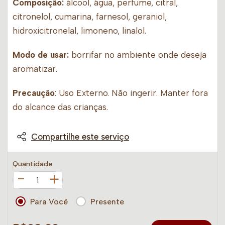
Composição:
álcool, água, perfume, citral,
citronelol, cumarina, farnesol, geraniol,
hidroxicitronelal, limoneno, linalol.
Modo de usar:
borrifar no ambiente onde deseja
aromatizar.
Precaução
: Uso Externo. Não ingerir. Manter fora
do alcance das crianças.
Compartilhe este serviço
Quantidade
+
Para Você
Presente