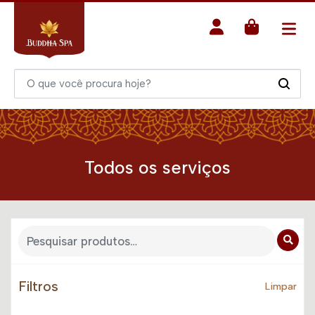
Todos os serviços
Filtros
Limpar