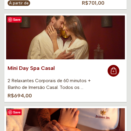
R$701,00
A partir de
Save
Mini Day Spa Casal
2 Relaxantes Corporais de 60 minutos +
Banho de Imersão Casal. Todos os …
R$694,00
Save