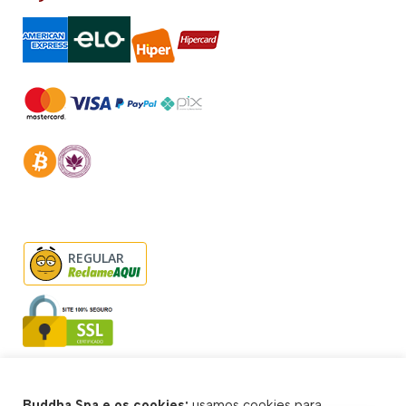
REGULAR
Buddha Spa e os cookies:
usamos cookies para