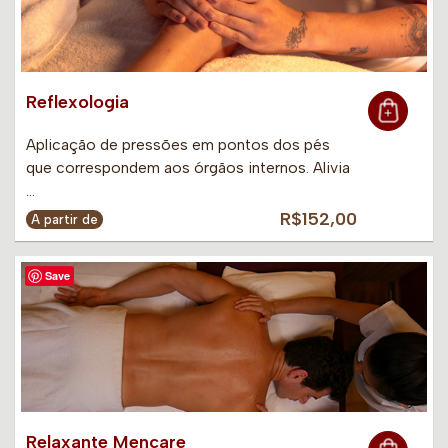
Reflexologia
Aplicação de pressões em pontos dos pés
que correspondem aos órgãos internos. Alivia
…
R$152,00
A partir de
Save
Relaxante Mencare