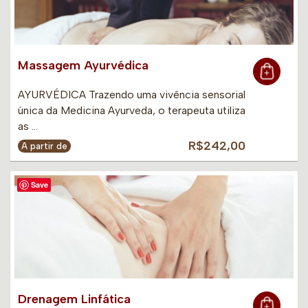
Massagem Ayurvédica
AYURVÉDICA Trazendo uma vivência sensorial
única da Medicina Ayurveda, o terapeuta utiliza
as …
R$242,00
A partir de
Save
Drenagem Linfática