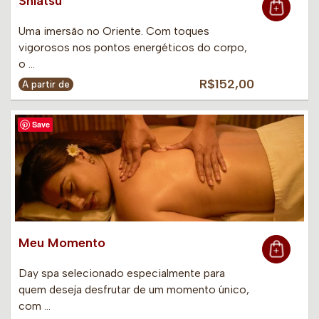
Shiatsu
Uma imersão no Oriente. Com toques
vigorosos nos pontos energéticos do corpo,
o …
R$152,00
A partir de
Save
Meu Momento
Day spa selecionado especialmente para
quem deseja desfrutar de um momento único,
com …