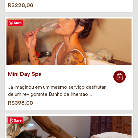
R$228,00
Save
Mini Day Spa
Já imaginou em um mesmo serviço desfrutar
de um revigorante Banho de Imersão …
R$398,00
Save