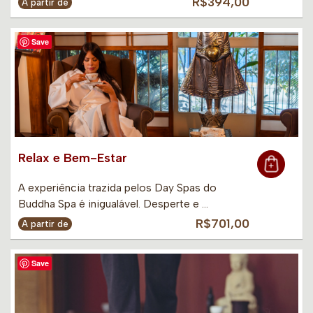
R$394,00
A partir de
Save
Relax e Bem-Estar
A experiência trazida pelos Day Spas do
Buddha Spa é inigualável. Desperte e …
R$701,00
A partir de
Save